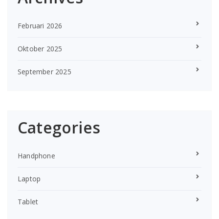
Februari 2026
Oktober 2025
September 2025
Categories
Handphone
Laptop
Tablet