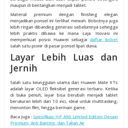
maupun di bentangkan menjadi tablet.
Material premium dengan finishing elegan
menjadikan ponsel ini terlihat mewah. Bobotnya juga
lebih ringan dibanding generasi sebelumnya sehingga
lebih praktis dibawa ke mana saja. Inovasi ini
memperkuat posisi Huawei sebagai
daftar ibcbet
salah satu pionir di pasar ponsel lipat dunia.
Layar Lebih Luas dan
Jernih
Salah satu keunggulan utama dari Huawei Mate XTs
adalah layar OLED fleksibel generasi terbaru. Ketika
di buka penuh, layar bisa berubah menjadi tablet
berukuran lebih dari 10 inci, ideal untuk multitasking,
menonton film, hingga bermain game.
Baca Juga :
Spesifikasi HP A90 Limited Edition Desain
Premium, Anti Banting, dan Tahan Air