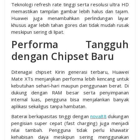
Teknologi refresh rate tinggi serta resolusi ultra HD
memastikan tampilan gambar lebih halus dan tajam.
Huawei juga menambahkan perlindungan layar
khusus agar lebih tahan gores dan tidak mudah rusak
meskipun sering di lipat.
Performa Tangguh
dengan Chipset Baru
Ditenagai chipset Kirin generasi terbaru, Huawei
Mate XTs menjanjikan performa lebih kencang untuk
kebutuhan sehari-hari maupun penggunaan berat. Di
dukung dengan RAM besar serta penyimpanan
internal luas, pengguna bisa menjalankan banyak
aplikasi sekaligus tanpa hambatan.
Baterai berkapasitas tinggi dengan
nova88
dukungan
pengisian super cepat (fast charging) juga menjadi
nilai tambah. Pengguna tidak perlu khawatir
kehabisan daya meskipun sering menggunakan