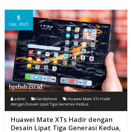
5
Sep, 2025
admin
Handphone
Huawei Mate XTs Hadir
dengan Desain Lipat Tiga Generasi Kedua
Huawei Mate XTs Hadir dengan
Desain Lipat Tiga Generasi Kedua,