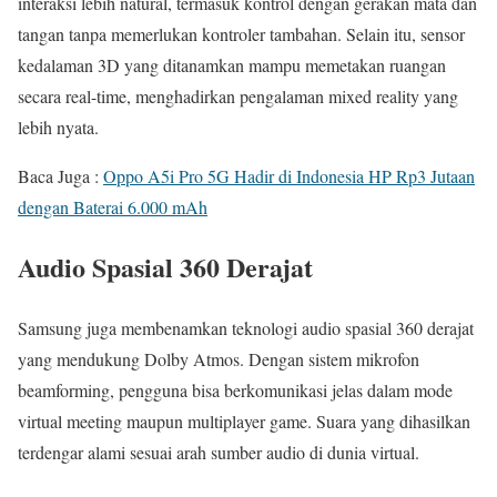
interaksi lebih natural, termasuk kontrol dengan gerakan mata dan
tangan tanpa memerlukan kontroler tambahan. Selain itu, sensor
kedalaman 3D yang ditanamkan mampu memetakan ruangan
secara real-time, menghadirkan pengalaman mixed reality yang
lebih nyata.
Baca Juga :
Oppo A5i Pro 5G Hadir di Indonesia HP Rp3 Jutaan
dengan Baterai 6.000 mAh
Audio Spasial 360 Derajat
Samsung juga membenamkan teknologi audio spasial 360 derajat
yang mendukung Dolby Atmos. Dengan sistem mikrofon
beamforming, pengguna bisa berkomunikasi jelas dalam mode
virtual meeting maupun multiplayer game. Suara yang dihasilkan
terdengar alami sesuai arah sumber audio di dunia virtual.