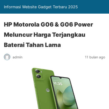
Informasi Website Gadget Terbaru 2025
HP Motorola G06 & G06 Power
Meluncur Harga Terjangkau
Baterai Tahan Lama
admin
11 bulan ago