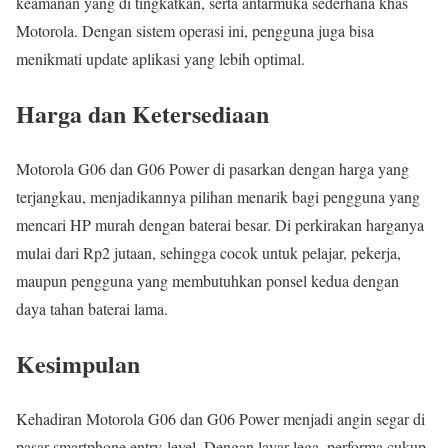
keamanan yang di tingkatkan, serta antarmuka sederhana khas
Motorola. Dengan sistem operasi ini, pengguna juga bisa
menikmati update aplikasi yang lebih optimal.
Harga dan Ketersediaan
Motorola G06 dan G06 Power di pasarkan dengan harga yang
terjangkau, menjadikannya pilihan menarik bagi pengguna yang
mencari HP murah dengan baterai besar. Di perkirakan harganya
mulai dari Rp2 jutaan, sehingga cocok untuk pelajar, pekerja,
maupun pengguna yang membutuhkan ponsel kedua dengan
daya tahan baterai lama.
Kesimpulan
Kehadiran Motorola G06 dan G06 Power menjadi angin segar di
pasar smartphone entry-level. Dengan layar lega, performa cukup,