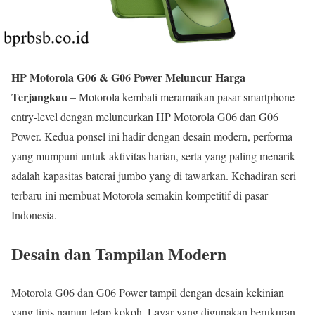
HP Motorola G06 & G06 Power Meluncur Harga
Terjangkau
– Motorola kembali meramaikan pasar smartphone
entry-level dengan meluncurkan HP Motorola G06 dan G06
Power. Kedua ponsel ini hadir dengan desain modern, performa
yang mumpuni untuk aktivitas harian, serta yang paling menarik
adalah kapasitas baterai jumbo yang di tawarkan. Kehadiran seri
terbaru ini membuat Motorola semakin kompetitif di pasar
Indonesia.
Desain dan Tampilan Modern
Motorola G06 dan G06 Power tampil dengan desain kekinian
yang tipis namun tetap kokoh. Layar yang digunakan berukuran