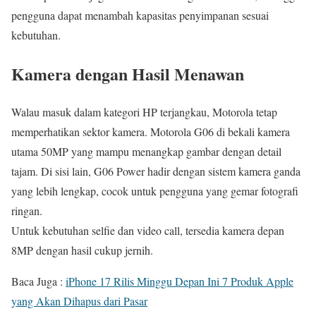
pengguna dapat menambah kapasitas penyimpanan sesuai
kebutuhan.
Kamera dengan Hasil Menawan
Walau masuk dalam kategori HP terjangkau, Motorola tetap
memperhatikan sektor kamera. Motorola G06 di bekali kamera
utama 50MP yang mampu menangkap gambar dengan detail
tajam. Di sisi lain, G06 Power hadir dengan sistem kamera ganda
yang lebih lengkap, cocok untuk pengguna yang gemar fotografi
ringan.
Untuk kebutuhan selfie dan video call, tersedia kamera depan
8MP dengan hasil cukup jernih.
Baca Juga :
iPhone 17 Rilis Minggu Depan Ini 7 Produk Apple
yang Akan Dihapus dari Pasar